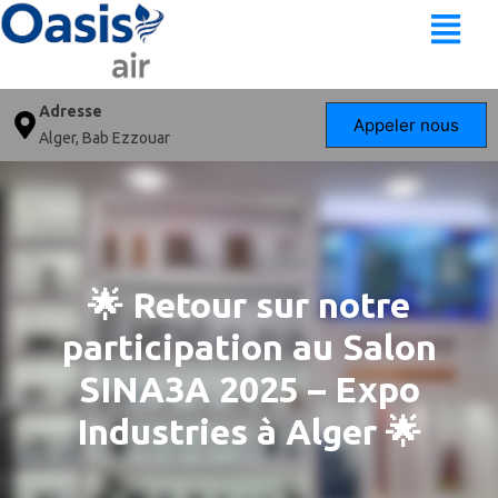
Adresse
Appeler nous
Alger, Bab Ezzouar
🌟 Retour sur notre
participation au Salon
SINA3A 2025 – Expo
Industries à Alger 🌟