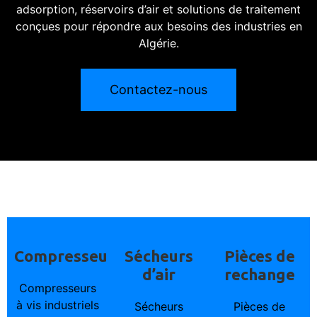
adsorption, réservoirs d’air et solutions de traitement
conçues pour répondre aux besoins des industries en
Algérie.
Contactez-nous
Compresseurs
Sécheurs
Pièces de
d’air
rechange
Compresseurs
à vis industriels
Sécheurs
Pièces de