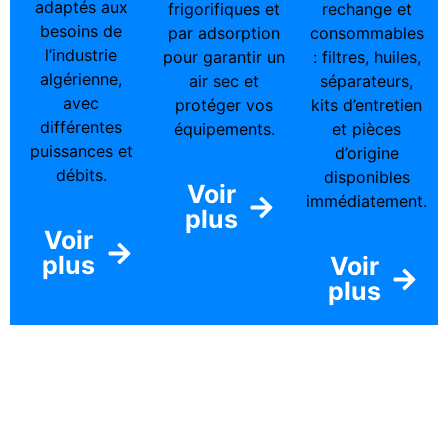
adaptés aux
frigorifiques et
rechange et
besoins de
par adsorption
consommables
l’industrie
pour garantir un
: filtres, huiles,
algérienne,
air sec et
séparateurs,
avec
protéger vos
kits d’entretien
différentes
équipements.
et pièces
puissances et
d’origine
débits.
disponibles
Voir
immédiatement.
plus
Voir
plus
Voir
plus